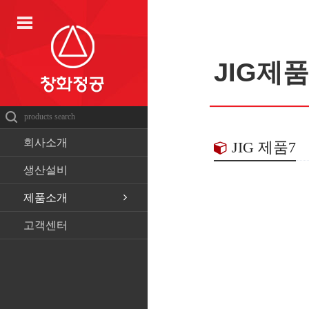
JIG제품
회사소개
JIG 제품7
생산설비
제품소개
고객센터